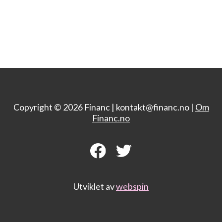
Copyright © 2026 Financ |
kontakt@financ.no |
Om
Financ.no
Utviklet av
webspin