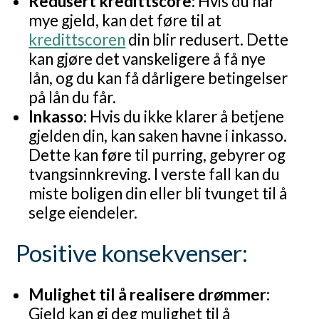
Redusert kredittscore:
Hvis du har
mye gjeld, kan det føre til at
kredittscoren
din blir redusert. Dette
kan gjøre det vanskeligere å få nye
lån, og du kan få dårligere betingelser
på lån du får.
Inkasso:
Hvis du ikke klarer å betjene
gjelden din, kan saken havne i inkasso.
Dette kan føre til purring, gebyrer og
tvangsinnkreving. I verste fall kan du
miste boligen din eller bli tvunget til å
selge eiendeler.
Positive konsekvenser:
Mulighet til å realisere drømmer:
Gjeld kan gi deg mulighet til å