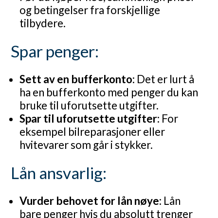
og betingelser fra forskjellige
tilbydere.
Spar penger:
Sett av en bufferkonto:
Det er lurt å
ha en bufferkonto med penger du kan
bruke til uforutsette utgifter.
Spar til uforutsette utgifter:
For
eksempel bilreparasjoner eller
hvitevarer som går i stykker.
Lån ansvarlig:
Vurder behovet for lån nøye:
Lån
bare penger hvis du absolutt trenger