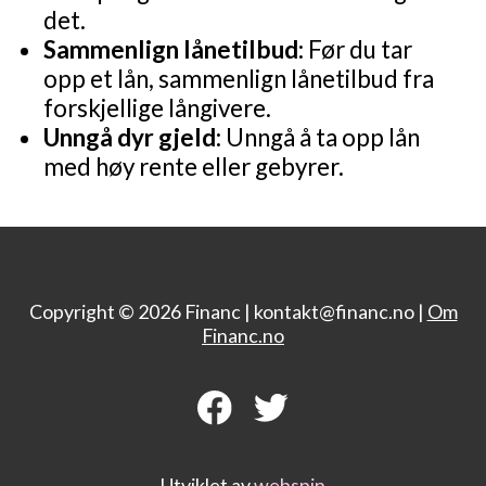
det.
Sammenlign lånetilbud:
Før du tar
opp et lån, sammenlign lånetilbud fra
forskjellige långivere.
Unngå dyr gjeld:
Unngå å ta opp lån
med høy rente eller gebyrer.
Copyright © 2026 Financ |
kontakt@financ.no |
Om
Financ.no
Utviklet av
webspin