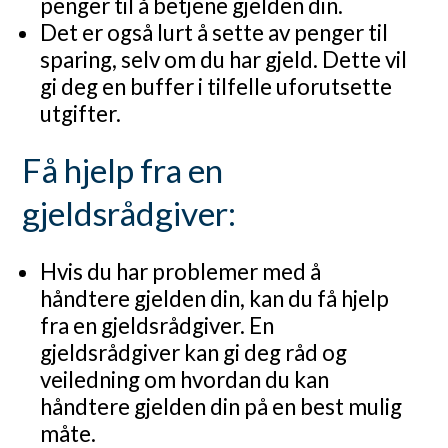
penger til å betjene gjelden din.
Det er også lurt å sette av penger til
sparing, selv om du har gjeld. Dette vil
gi deg en buffer i tilfelle uforutsette
utgifter.
Få hjelp fra en
gjeldsrådgiver:
Hvis du har problemer med å
håndtere gjelden din, kan du få hjelp
fra en gjeldsrådgiver. En
gjeldsrådgiver kan gi deg råd og
veiledning om hvordan du kan
håndtere gjelden din på en best mulig
måte.