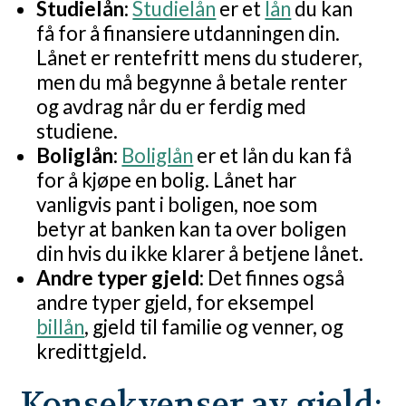
Studielån:
Studielån
er et
lån
du kan
få for å finansiere utdanningen din.
Lånet er rentefritt mens du studerer,
men du må begynne å betale renter
og avdrag når du er ferdig med
studiene.
Boliglån:
Boliglån
er et lån du kan få
for å kjøpe en bolig. Lånet har
vanligvis pant i boligen, noe som
betyr at banken kan ta over boligen
din hvis du ikke klarer å betjene lånet.
Andre typer gjeld:
Det finnes også
andre typer gjeld, for eksempel
billån
, gjeld til familie og venner, og
kredittgjeld.
Konsekvenser av gjeld: