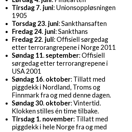
Tirsdag 7. juni:
Unionsoppløsningen
1905
Torsdag 23. juni:
Sankthansaften
Fredag 24. juni:
Sankthans
Fredag 22. juli:
Offisiell sørgedag
etter terrorangrepene i Norge 2011
Søndag 11. september:
Offisiell
sørgedag etter terrorangrepene i
USA 2001
Søndag 16. oktober:
Tillatt med
piggdekk i Nordland, Troms og
Finnmark fra og med denne dagen.
Søndag 30. oktober:
Vintertid.
Klokken stilles én time tilbake.
Tirsdag 1. november:
Tillatt med
piggdekk i hele Norge fra og med