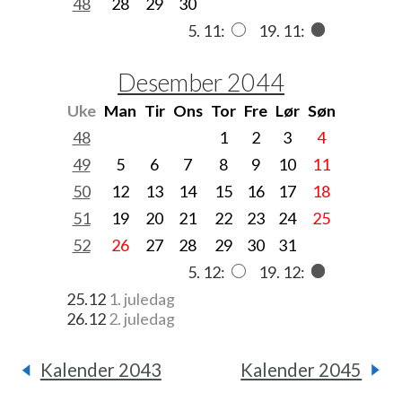
48
28
29
30
5. 11:
19. 11:
Desember 2044
Uke
Man
Tir
Ons
Tor
Fre
Lør
Søn
48
1
2
3
4
49
5
6
7
8
9
10
11
50
12
13
14
15
16
17
18
51
19
20
21
22
23
24
25
52
26
27
28
29
30
31
5. 12:
19. 12:
25.12
1. juledag
26.12
2. juledag
Kalender 2043
Kalender 2045