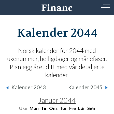
Kalender 2044
Norsk kalender for 2044 med
ukenummer, helligdager og månefaser.
Planlegg året ditt med vår detaljerte
kalender.
Kalender 2043
Kalender 2045
Januar 2044
Uke
Man
Tir
Ons
Tor
Fre
Lør
Søn