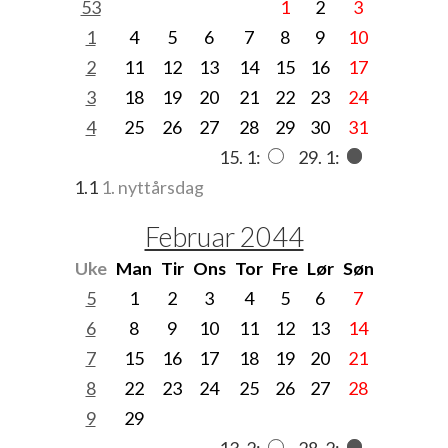
53
1
2
3
1
4
5
6
7
8
9
10
2
11
12
13
14
15
16
17
3
18
19
20
21
22
23
24
4
25
26
27
28
29
30
31
15. 1:
29. 1:
1.1
1. nyttårsdag
Februar 2044
Uke
Man
Tir
Ons
Tor
Fre
Lør
Søn
5
1
2
3
4
5
6
7
6
8
9
10
11
12
13
14
7
15
16
17
18
19
20
21
8
22
23
24
25
26
27
28
9
29
13. 2:
28. 2: