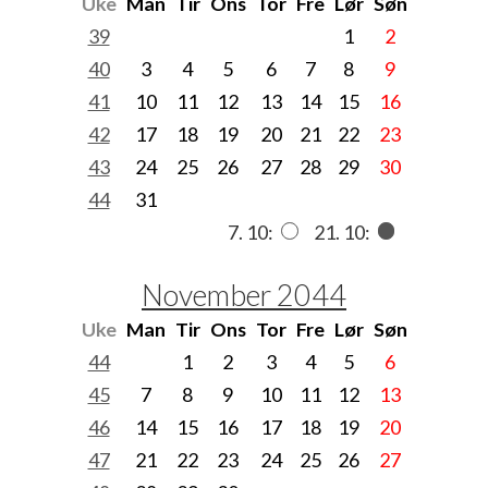
Uke
Man
Tir
Ons
Tor
Fre
Lør
Søn
39
1
2
40
3
4
5
6
7
8
9
41
10
11
12
13
14
15
16
42
17
18
19
20
21
22
23
43
24
25
26
27
28
29
30
44
31
7. 10:
21. 10:
November 2044
Uke
Man
Tir
Ons
Tor
Fre
Lør
Søn
44
1
2
3
4
5
6
45
7
8
9
10
11
12
13
46
14
15
16
17
18
19
20
47
21
22
23
24
25
26
27