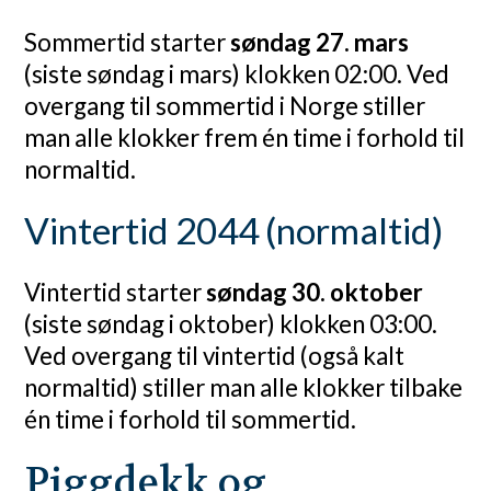
Sommertid starter
søndag 27. mars
(siste søndag i mars) klokken 02:00. Ved
overgang til sommertid i Norge stiller
man alle klokker frem én time i forhold til
normaltid.
Vintertid 2044 (normaltid)
Vintertid starter
søndag 30. oktober
(siste søndag i oktober) klokken 03:00.
Ved overgang til vintertid (også kalt
normaltid) stiller man alle klokker tilbake
én time i forhold til sommertid.
Piggdekk og