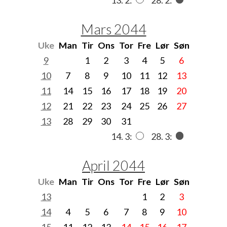
Mars 2044
Uke
Man
Tir
Ons
Tor
Fre
Lør
Søn
9
1
2
3
4
5
6
10
7
8
9
10
11
12
13
11
14
15
16
17
18
19
20
12
21
22
23
24
25
26
27
13
28
29
30
31
14. 3:
28. 3:
April 2044
Uke
Man
Tir
Ons
Tor
Fre
Lør
Søn
13
1
2
3
14
4
5
6
7
8
9
10
15
11
12
13
14
15
16
17