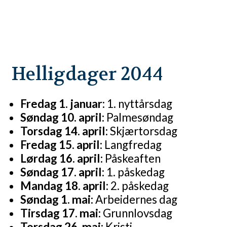
Helligdager 2044
Fredag 1. januar:
1. nyttårsdag
Søndag 10. april:
Palmesøndag
Torsdag 14. april:
Skjærtorsdag
Fredag 15. april:
Langfredag
Lørdag 16. april:
Påskeaften
Søndag 17. april:
1. påskedag
Mandag 18. april:
2. påskedag
Søndag 1. mai:
Arbeidernes dag
Tirsdag 17. mai:
Grunnlovsdag
Torsdag 26. mai:
Kristi