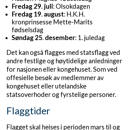
Fredag 29. juli:
Olsokdagen
Fredag 19. august:
H.K.H.
kronprinsesse Mette-Marits
fødselsdag
Søndag 25. desember:
1. juledag
Det kan også flagges med statsflagg ved
andre festlige og høytidelige anledninger
for nasjonen eller kongehuset. Som ved
offesielle besøk av medlemmer av
kongehuset eller utelandske
statsoverhoder og fyrstelige personer.
Flaggtider
Flagget skal heises i perioden mars til og