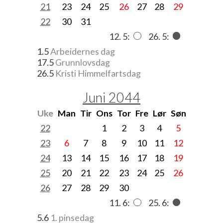
21
23
24
25
26
27
28
29
22
30
31
12. 5:
26. 5:
1.5
Arbeidernes dag
17.5
Grunnlovsdag
26.5
Kristi Himmelfartsdag
Juni 2044
Uke
Man
Tir
Ons
Tor
Fre
Lør
Søn
22
1
2
3
4
5
23
6
7
8
9
10
11
12
24
13
14
15
16
17
18
19
25
20
21
22
23
24
25
26
26
27
28
29
30
11. 6:
25. 6:
5.6
1. pinsedag