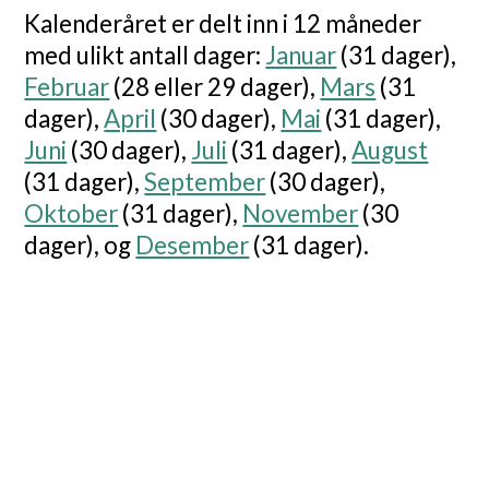
Kalenderåret er delt inn i 12 måneder
med ulikt antall dager:
Januar
(31 dager),
Februar
(28 eller 29 dager),
Mars
(31
dager),
April
(30 dager),
Mai
(31 dager),
Juni
(30 dager),
Juli
(31 dager),
August
(31 dager),
September
(30 dager),
Oktober
(31 dager),
November
(30
dager), og
Desember
(31 dager).