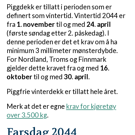
Piggdekk er tillatt i perioden som er
definert som vintertid. Vintertid 2044 er
fra
1. november
til og med
24. april
(første søndag etter 2. påskedag). I
denne perioden er det et krav om å ha
minimum 3 millimeter mønsterdybde.
For Nordland, Troms og Finnmark
gjelder dette kravet fra og med
16.
oktober
til og med
30. april
.
Piggfrie vinterdekk er tillatt hele året.
Merk at det er egne
krav for kjøretøy
over 3.500 kg
.
Farsdag 2044