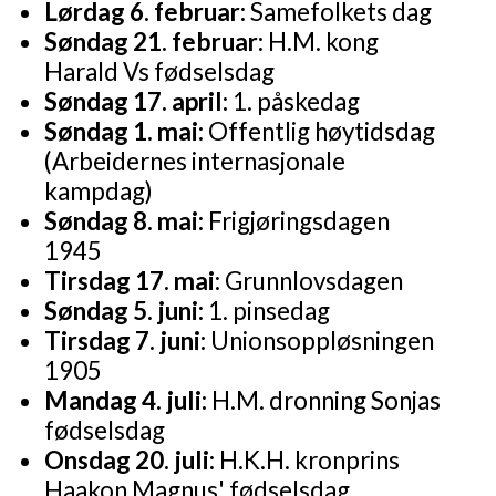
Lørdag 6. februar:
Samefolkets dag
Søndag 21. februar:
H.M. kong
Harald Vs fødselsdag
Søndag 17. april:
1. påskedag
Søndag 1. mai:
Offentlig høytidsdag
(Arbeidernes internasjonale
kampdag)
Søndag 8. mai:
Frigjøringsdagen
1945
Tirsdag 17. mai:
Grunnlovsdagen
Søndag 5. juni:
1. pinsedag
Tirsdag 7. juni:
Unionsoppløsningen
1905
Mandag 4. juli:
H.M. dronning Sonjas
fødselsdag
Onsdag 20. juli:
H.K.H. kronprins
Haakon Magnus' fødselsdag