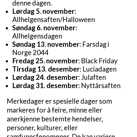
denne dagen.
Lørdag 5. november:
Allhelgensaften/Halloween
Søndag 6. november:
Allhelgensdagen
Søndag 13. november:
Farsdag i
Norge 2044
Fredag 25. november:
Black Friday
Tirsdag 13. desember:
Luciadagen
Lørdag 24. desember:
Julaften
Lørdag 31. desember:
Nyttårsaften
Merkedager er spesielle dager som
markeres for å feire, minne eller
anerkjenne bestemte hendelser,
personer, kulturer, eller
samfunnsfenomener. De kan variere