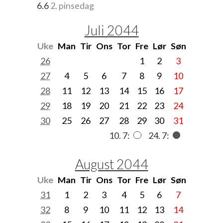
6.6
2. pinsedag
Juli 2044
Uke
Man
Tir
Ons
Tor
Fre
Lør
Søn
26
1
2
3
27
4
5
6
7
8
9
10
28
11
12
13
14
15
16
17
29
18
19
20
21
22
23
24
30
25
26
27
28
29
30
31
10. 7:
24. 7:
August 2044
Uke
Man
Tir
Ons
Tor
Fre
Lør
Søn
31
1
2
3
4
5
6
7
32
8
9
10
11
12
13
14