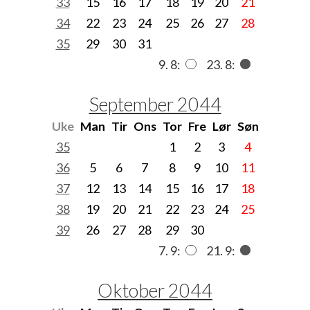
33
15
16
17
18
19
20
21
34
22
23
24
25
26
27
28
35
29
30
31
9. 8:
23. 8:
September 2044
Uke
Man
Tir
Ons
Tor
Fre
Lør
Søn
35
1
2
3
4
36
5
6
7
8
9
10
11
37
12
13
14
15
16
17
18
38
19
20
21
22
23
24
25
39
26
27
28
29
30
7. 9:
21. 9:
Oktober 2044