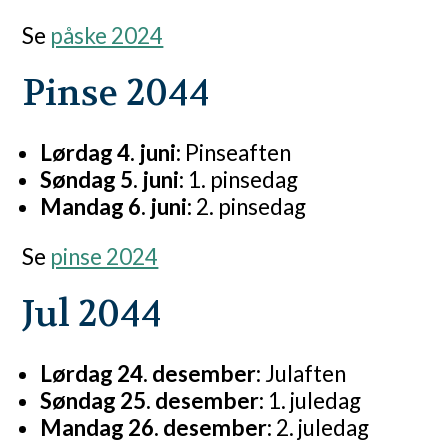
Se
påske 2024
Pinse 2044
Lørdag 4. juni:
Pinseaften
Søndag 5. juni:
1. pinsedag
Mandag 6. juni:
2. pinsedag
Se
pinse 2024
Jul 2044
Lørdag 24. desember:
Julaften
Søndag 25. desember:
1. juledag
Mandag 26. desember:
2. juledag