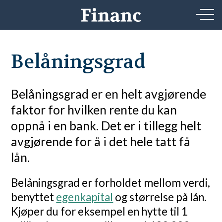
Belåningsgrad
Belåningsgrad er en helt avgjørende
faktor for hvilken rente du kan
oppnå i en bank. Det er i tillegg helt
avgjørende for å i det hele tatt få
lån.
Belåningsgrad er forholdet mellom verdi,
benyttet
egenkapital
og størrelse på lån.
Kjøper du for eksempel en hytte til 1