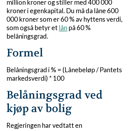
million kroner og stiller med 400 000
kroner i egenkapital. Du må da låne 600
000 kroner som er 60 % av hyttens verdi,
som også betyr et
lån
på 60 %
belåningsgrad.
Formel
Belåningsgrad i % = (Lånebeløp / Pantets
markedsverdi) * 100
Belåningsgrad ved
kjøp av bolig
Regjeringen har vedtatt en