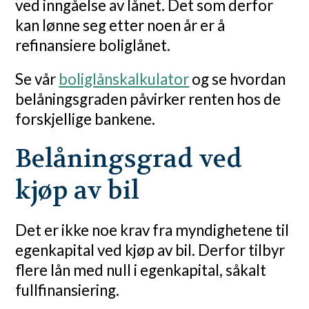
ved inngåelse av lånet. Det som derfor
kan lønne seg etter noen år er å
refinansiere boliglånet.
Se vår
boliglånskalkulator
og se hvordan
belåningsgraden påvirker renten hos de
forskjellige bankene.
Belåningsgrad ved
kjøp av bil
Det er ikke noe krav fra myndighetene til
egenkapital ved kjøp av bil. Derfor tilbyr
flere lån med null i egenkapital, såkalt
fullfinansiering.