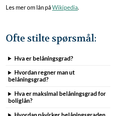
Les mer om lån på
Wikipedia
.
Ofte stilte spørsmål:
Hva er belåningsgrad?
Hvordan regner man ut
belåningsgrad?
Hva er maksimal belåningsgrad for
boliglån?
Hvordan påvirker belåningsgraden