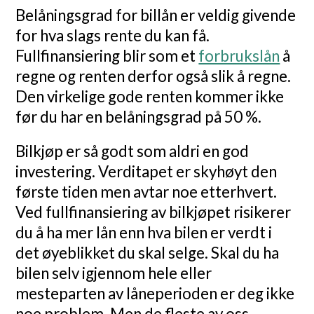
Belåningsgrad for billån er veldig givende
for hva slags rente du kan få.
Fullfinansiering blir som et
forbrukslån
å
regne og renten derfor også slik å regne.
Den virkelige gode renten kommer ikke
før du har en belåningsgrad på 50 %.
Bilkjøp er så godt som aldri en god
investering. Verditapet er skyhøyt den
første tiden men avtar noe etterhvert.
Ved fullfinansiering av bilkjøpet risikerer
du å ha mer lån enn hva bilen er verdt i
det øyeblikket du skal selge. Skal du ha
bilen selv igjennom hele eller
mesteparten av låneperioden er deg ikke
noe problem. Men de fleste av oss