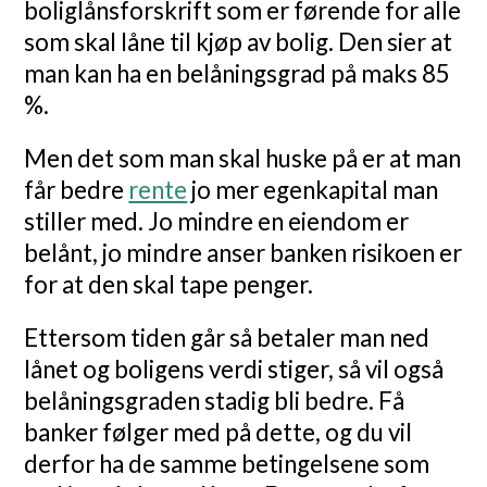
boliglånsforskrift som er førende for alle
som skal låne til kjøp av bolig. Den sier at
man kan ha en belåningsgrad på maks 85
%.
Men det som man skal huske på er at man
får bedre
rente
jo mer egenkapital man
stiller med. Jo mindre en eiendom er
belånt, jo mindre anser banken risikoen er
for at den skal tape penger.
Ettersom tiden går så betaler man ned
lånet og boligens verdi stiger, så vil også
belåningsgraden stadig bli bedre. Få
banker følger med på dette, og du vil
derfor ha de samme betingelsene som