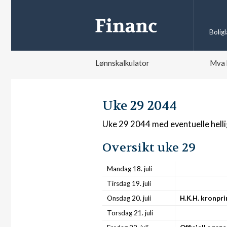
Bolig
Lønnskalkulator
Mva 
Uke 29 2044
Uke 29 2044 med eventuelle hell
Oversikt uke 29
Mandag 18. juli
Tirsdag 19. juli
Onsdag 20. juli
H.K.H. kronpr
Torsdag 21. juli