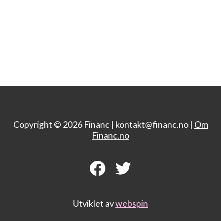
Copyright © 2026 Financ |
kontakt@financ.no |
Om
Financ.no
Utviklet av
webspin