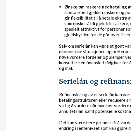
Ønske om raskere nedbetaling av
å betale ned gjelden raskere og pot
gir fleksibilitet til å betale ekstra 
som ønsker å bli gjeldfrie raskere,
spesielt attraktivt for personer 
gjeldsbyrden før de går over til en
Selv om serielån kan være et godt valg
økonomiske situasjonen og preferanse
nøye vurdere fordeler og ulemper ve
konsultere en finansiell rådgiver for
og mål.
Serielån og refinans
Refinansiering av et serielån kan vær
betalingsstrukturen eller redusere s
viktig å vurdere når man bør vurdere r
annuitetslån, samt potensielle kostna
Det kan være flere grunner til å vurde
endring i rentenivået som kan gjøre de