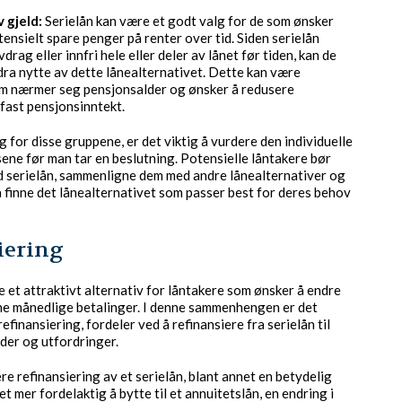
 gjeld:
Serielån kan være et godt valg for de som ønsker
ensielt spare penger på renter over tid. Siden serielån
avdrag eller innfri hele eller deler av lånet før tiden, kan de
 dra nytte av dette lånealternativet. Dette kan være
som nærmer seg pensjonsalder og ønsker å redusere
 fast pensjonsinntekt.
 for disse gruppene, er det viktig å vurdere den individuelle
ne før man tar en beslutning. Potensielle låntakere bør
d serielån, sammenligne dem med andre lånealternativer og
 å finne det lånealternativet som passer best for deres behov
iering
e et attraktivt alternativ for låntakere som ønsker å endre
ine månedlige betalinger. I denne sammenhengen er det
efinansiering, fordeler ved å refinansiere fra serielån til
der og utfordringer.
re refinansiering av et serielån, blant annet en betydelig
t mer fordelaktig å bytte til et annuitetslån, en endring i