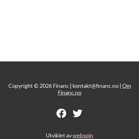
Copyright © 2026 Financ |
kontakt@financ.no |
Om
Financ.no
Utviklet av
webspin