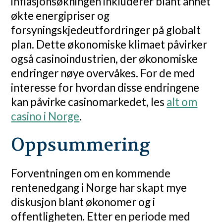
inflasjonsøkningen inkluderer blant annet
økte energipriser og
forsyningskjedeutfordringer på globalt
plan. Dette økonomiske klimaet påvirker
også casinoindustrien, der økonomiske
endringer nøye overvåkes. For de med
interesse for hvordan disse endringene
kan påvirke casinomarkedet, les
alt om
casino i Norge
.
Oppsummering
Forventningen om en kommende
rentenedgang i Norge har skapt mye
diskusjon blant økonomer og i
offentligheten. Etter en periode med