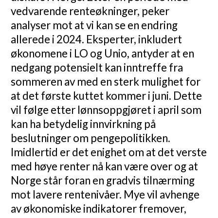
vedvarende renteøkninger, peker
analyser mot at vi kan se en endring
allerede i 2024. Eksperter, inkludert
økonomene i LO og Unio, antyder at en
nedgang potensielt kan inntreffe fra
sommeren av med en sterk mulighet for
at det første kuttet kommer i juni. Dette
vil følge etter lønnsoppgjøret i april som
kan ha betydelig innvirkning på
beslutninger om pengepolitikken.
Imidlertid er det enighet om at det verste
med høye renter nå kan være over og at
Norge står foran en gradvis tilnærming
mot lavere rentenivåer. Mye vil avhenge
av økonomiske indikatorer fremover,