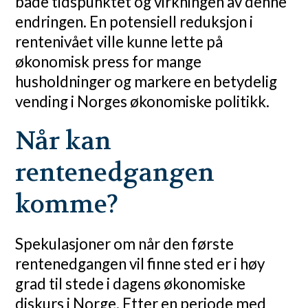
både tidspunktet og virkningen av denne
endringen. En potensiell reduksjon i
rentenivået ville kunne lette på
økonomisk press for mange
husholdninger og markere en betydelig
vending i Norges økonomiske politikk.
Når kan
rentenedgangen
komme?
Spekulasjoner om når den første
rentenedgangen vil finne sted er i høy
grad til stede i dagens økonomiske
diskurs i Norge. Etter en periode med