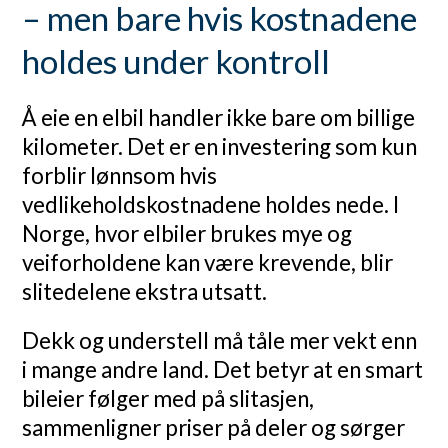
– men bare hvis kostnadene
holdes under kontroll
Å eie en elbil handler ikke bare om billige
kilometer. Det er en investering som kun
forblir lønnsom hvis
vedlikeholdskostnadene holdes nede. I
Norge, hvor elbiler brukes mye og
veiforholdene kan være krevende, blir
slitedelene ekstra utsatt.
Dekk og understell må tåle mer vekt enn
i mange andre land. Det betyr at en smart
bileier følger med på slitasjen,
sammenligner priser på deler og sørger