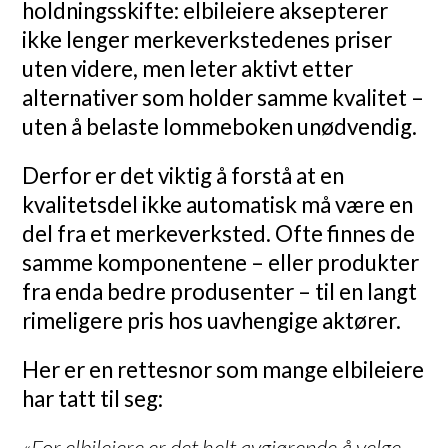
holdningsskifte: elbileiere aksepterer
ikke lenger merkeverkstedenes priser
uten videre, men leter aktivt etter
alternativer som holder samme kvalitet –
uten å belaste lommeboken unødvendig.
Derfor er det viktig å forstå at en
kvalitetsdel ikke automatisk må være en
del fra et merkeverksted. Ofte finnes de
samme komponentene – eller produkter
fra enda bedre produsenter – til en langt
rimeligere pris hos uavhengige aktører.
Her er en rettesnor som mange elbileiere
har tatt til seg:
«For elbileiere er det helt avgjørende å velge