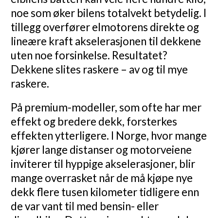
noe som øker bilens totalvekt betydelig. I
tillegg overfører elmotorens direkte og
lineære kraft akselerasjonen til dekkene
uten noe forsinkelse. Resultatet?
Dekkene slites raskere – av og til mye
raskere.
På premium-modeller, som ofte har mer
effekt og bredere dekk, forsterkes
effekten ytterligere. I Norge, hvor mange
kjører lange distanser og motorveiene
inviterer til hyppige akselerasjoner, blir
mange overrasket når de må kjøpe nye
dekk flere tusen kilometer tidligere enn
de var vant til med bensin- eller