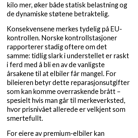
kilo mer, øker både statisk belastning og
de dynamiske støtene betraktelig.
Konsekvensene merkes tydelig på EU-
kontrollen. Norske kontrollstasjoner
rapporterer stadig oftere om det
samme: tidlig slark i understellet er raskt
i ferd med å bli en av de vanligste
årsakene til at elbiler får mangel. For
bileieren betyr dette reparasjonsutgifter
som kan komme overraskende brått –
spesielt hvis man går til merkeverksted,
hvor prisnivået allerede er velkjent som
smertefullt.
For eiere av premium-elbiler kan