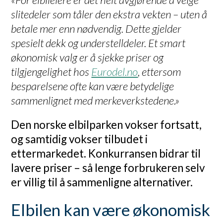
slitedeler som tåler den ekstra vekten – uten å
betale mer enn nødvendig. Dette gjelder
spesielt dekk og understelldeler. Et smart
økonomisk valg er å sjekke priser og
tilgjengelighet hos
Eurodel.no
, ettersom
besparelsene ofte kan være betydelige
sammenlignet med merkeverkstedene.»
Den norske elbilparken vokser fortsatt,
og samtidig vokser tilbudet i
ettermarkedet. Konkurransen bidrar til
lavere priser – så lenge forbrukeren selv
er villig til å sammenligne alternativer.
Elbilen kan være økonomisk