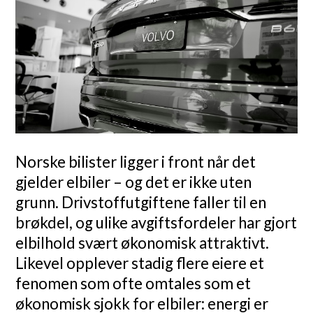
Norske bilister ligger i front når det
gjelder elbiler – og det er ikke uten
grunn. Drivstoffutgiftene faller til en
brøkdel, og ulike avgiftsfordeler har gjort
elbilhold svært økonomisk attraktivt.
Likevel opplever stadig flere eiere et
fenomen som ofte omtales som et
økonomisk sjokk for elbiler: energi er