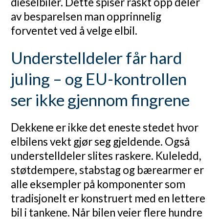
dieselbiler. Dette spiser raskt opp deler
av besparelsen man opprinnelig
forventet ved å velge elbil.
Understelldeler får hard
juling – og EU-kontrollen
ser ikke gjennom fingrene
Dekkene er ikke det eneste stedet hvor
elbilens vekt gjør seg gjeldende. Også
understelldeler slites raskere. Kuleledd,
støtdempere, stabstag og bærearmer er
alle eksempler på komponenter som
tradisjonelt er konstruert med en lettere
bil i tankene. Når bilen veier flere hundre