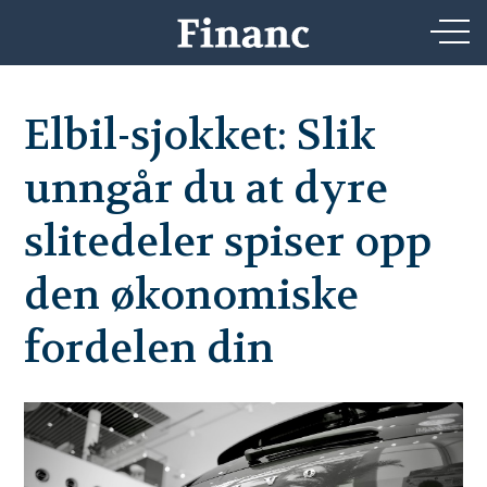
Elbil-sjokket: Slik
unngår du at dyre
slitedeler spiser opp
den økonomiske
fordelen din