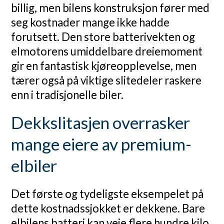
billig, men bilens konstruksjon fører med
seg kostnader mange ikke hadde
forutsett. Den store batterivekten og
elmotorens umiddelbare dreiemoment
gir en fantastisk kjøreopplevelse, men
tærer også på viktige slitedeler raskere
enn i tradisjonelle biler.
Dekkslitasjen overrasker
mange eiere av premium-
elbiler
Det første og tydeligste eksempelet på
dette kostnadssjokket er dekkene. Bare
elbilens batteri kan veie flere hundre kilo,