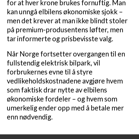
for at hver krone brukes fornuftig. Man
kan unngå elbilens økonomiske sjokk –
men det krever at man ikke blindt stoler
på premium-produsentens løfter, men
tar informerte og prisbevisste valg.
Når Norge fortsetter overgangen til en
fullstendig elektrisk bilpark, vil
forbrukernes evne til å styre
vedlikeholdskostnadene avgjøre hvem
som faktisk drar nytte av elbilens
økonomiske fordeler – og hvem som
umerkelig ender opp med å betale mer
enn nødvendig.