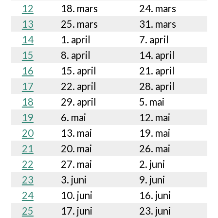
12
18. mars
24. mars
13
25. mars
31. mars
14
1. april
7. april
15
8. april
14. april
16
15. april
21. april
17
22. april
28. april
18
29. april
5. mai
19
6. mai
12. mai
20
13. mai
19. mai
21
20. mai
26. mai
22
27. mai
2. juni
23
3. juni
9. juni
24
10. juni
16. juni
25
17. juni
23. juni