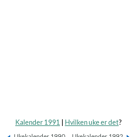
Kalender 1991
|
Hvilken uke er det
?
Ukekalender 1990
Ukekalender 1992