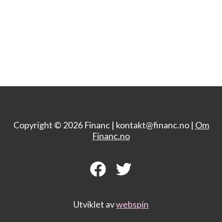
Copyright © 2026 Financ |
kontakt@financ.no |
Om
Financ.no
Utviklet av
webspin