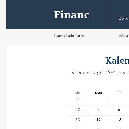
Bolig
Lønnskalkulator
Mva 
Kalen
Kalender august 1991 med uk
Uke
Man
Tir
31
32
5
6
33
12
13