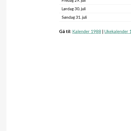
Fredag 29. juli
Lørdag 30. juli
Søndag 31. juli
Gå til
:
Kalender 1988
|
Ukekalender 