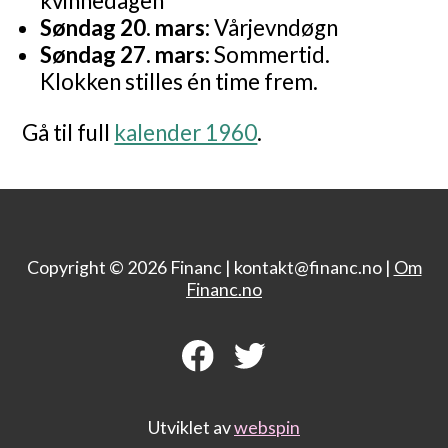
kvinnedagen
Søndag 20. mars:
Vårjevndøgn
Søndag 27. mars:
Sommertid.
Klokken stilles én time frem.
Gå til full
kalender 1960
.
Copyright © 2026 Financ |
kontakt@financ.no |
Om
Financ.no
Utviklet av
webspin