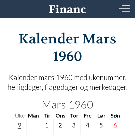
Kalender Mars
1960
Kalender mars 1960 med ukenummer,
helligdager, flaggdager og merkedager.
Mars 1960
Uke
Man
Tir
Ons
Tor
Fre
Lør
Søn
9
1
2
3
4
5
6