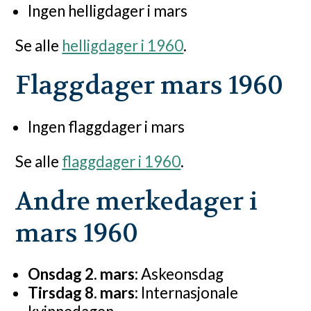
Ingen helligdager i mars
Se alle
helligdager i 1960
.
Flaggdager mars 1960
Ingen flaggdager i mars
Se alle
flaggdager i 1960
.
Andre merkedager i
mars 1960
Onsdag 2. mars:
Askeonsdag
Tirsdag 8. mars:
Internasjonale