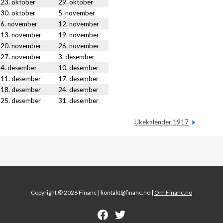
23. oktober
29. oktober
30. oktober
5. november
6. november
12. november
13. november
19. november
20. november
26. november
27. november
3. desember
4. desember
10. desember
11. desember
17. desember
18. desember
24. desember
25. desember
31. desember
Ukekalender 1917
Copyright © 2026 Financ |
kontakt@financ.no |
Om Financ.no