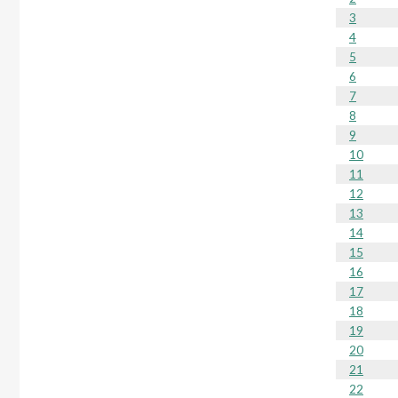
3
4
5
6
7
8
9
10
11
12
13
14
15
16
17
18
19
20
21
22