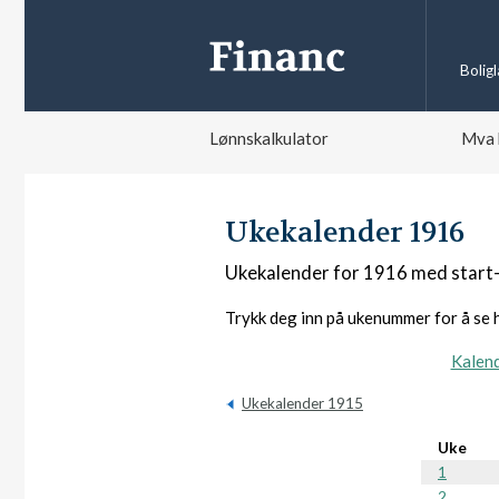
Bolig
Lønnskalkulator
Mva 
Ukekalender 1916
Ukekalender for 1916 med start-
Trykk deg inn på ukenummer for å se 
Kalen
Ukekalender 1915
Uke
1
2