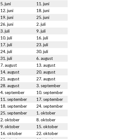
5. juni
11. juni
12. juni
18. juni
19. juni
25. juni
26. juni
2. juli
3. juli
9. juli
10. juli
16. juli
17. juli
23. juli
24. juli
30. juli
31. juli
6. august
7. august
13. august
14. august
20. august
21. august
27. august
28. august
3. september
4. september
10. september
11. september
17. september
18. september
24. september
25. september
1. oktober
2. oktober
8. oktober
9. oktober
15. oktober
16. oktober
22. oktober