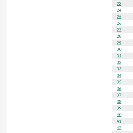
23
24
25
26
27
28
29
30
31
32
33
34
35
36
37
38
39
40
41
42