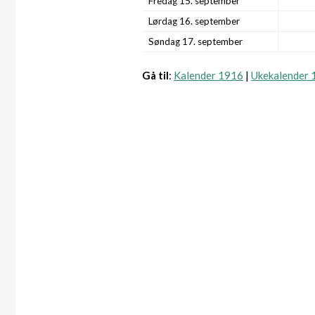
Fredag 15. september
Lørdag 16. september
Søndag 17. september
Gå til
:
Kalender 1916
|
Ukekalender 