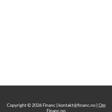
Copyright © 2026 Financ |
kontakt@financ.no |
Om
Financ.no