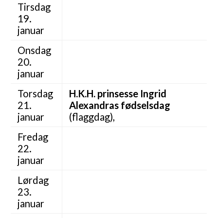
Tirsdag
19.
januar
Onsdag
20.
januar
Torsdag
H.K.H. prinsesse Ingrid
21.
Alexandras fødselsdag
januar
(flaggdag),
Fredag
22.
januar
Lørdag
23.
januar