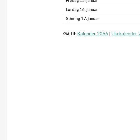
Fredag 15. januar
Lørdag 16. januar
Søndag 17. januar
Gå til
:
Kalender 2066
|
Ukekalender 