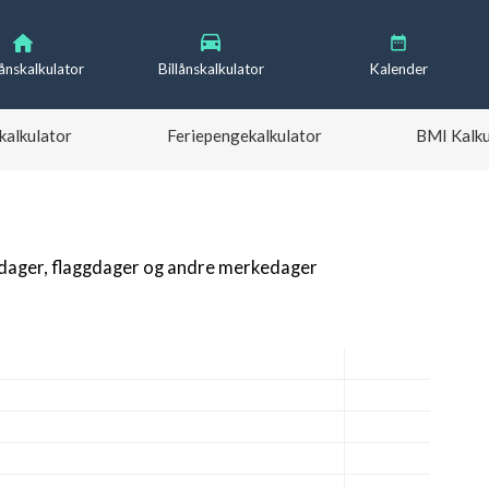
lånskalkulator
Billånskalkulator
Kalender
kalkulator
Feriepengekalkulator
BMI Kalku
gdager, flaggdager og andre merkedager