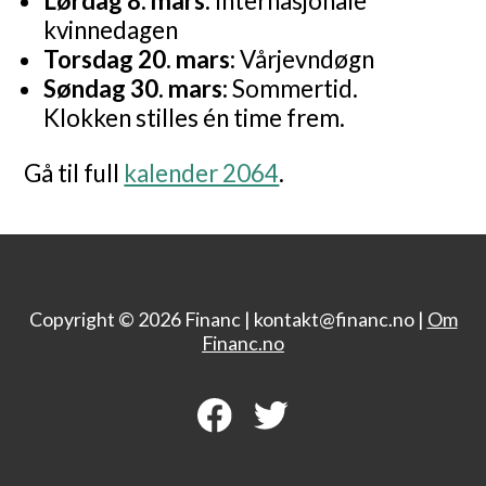
Lørdag 8. mars:
Internasjonale
kvinnedagen
Torsdag 20. mars:
Vårjevndøgn
Søndag 30. mars:
Sommertid.
Klokken stilles én time frem.
Gå til full
kalender 2064
.
Copyright © 2026 Financ |
kontakt@financ.no |
Om
Financ.no