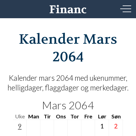
Kalender Mars
2064
Kalender mars 2064 med ukenummer,
helligdager, flaggdager og merkedager.
Mars 2064
Uke
Man
Tir
Ons
Tor
Fre
Lør
Søn
9
1
2