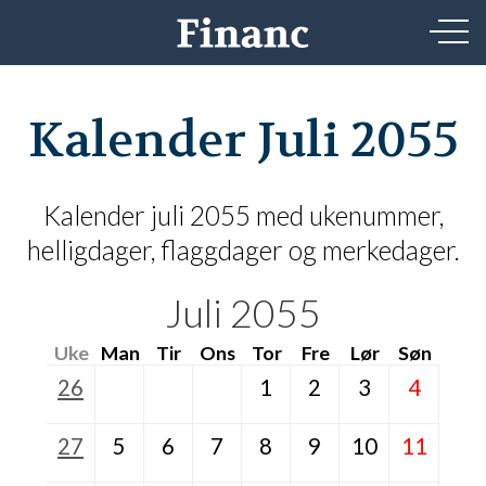
Kalender Juli 2055
Kalender juli 2055 med ukenummer,
helligdager, flaggdager og merkedager.
Juli 2055
Uke
Man
Tir
Ons
Tor
Fre
Lør
Søn
26
1
2
3
4
27
5
6
7
8
9
10
11