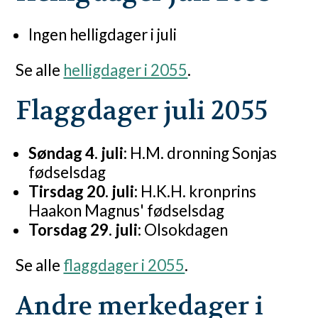
Ingen helligdager i juli
Se alle
helligdager i 2055
.
Flaggdager juli 2055
Søndag 4. juli:
H.M. dronning Sonjas
fødselsdag
Tirsdag 20. juli:
H.K.H. kronprins
Haakon Magnus' fødselsdag
Torsdag 29. juli:
Olsokdagen
Se alle
flaggdager i 2055
.
Andre merkedager i