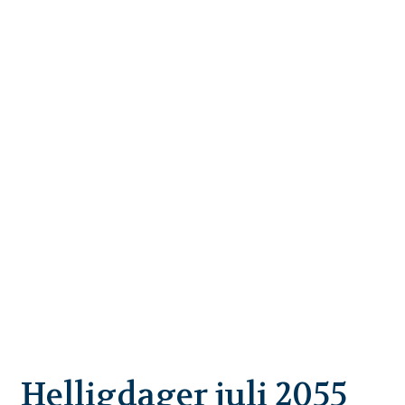
Helligdager juli 2055