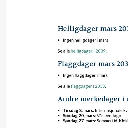
Helligdager mars 20
Ingen helligdager i mars
Se alle
helligdager i 2039
.
Flaggdager mars 20
Ingen flaggdager i mars
Se alle
flaggdager i 2039
.
Andre merkedager i 
Tirsdag 8. mars:
Internasjonale k
Søndag 20. mars:
Vårjevndøgn
Søndag 27. mars:
Sommertid. Klokk