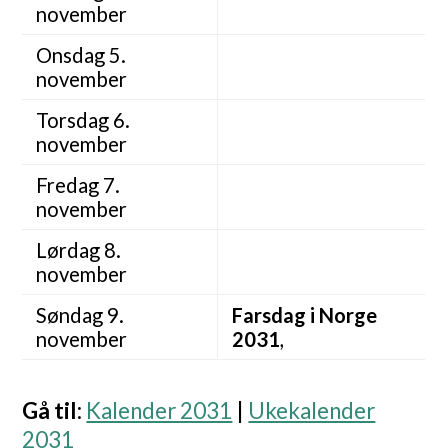
november
Onsdag 5.
november
Torsdag 6.
november
Fredag 7.
november
Lørdag 8.
november
Søndag 9.
Farsdag i Norge
november
2031
,
Gå til
:
Kalender 2031
|
Ukekalender
2031