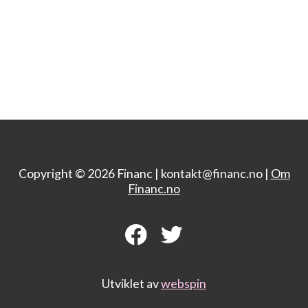
Copyright © 2026 Financ |
kontakt@financ.no |
Om
Financ.no
Utviklet av
webspin