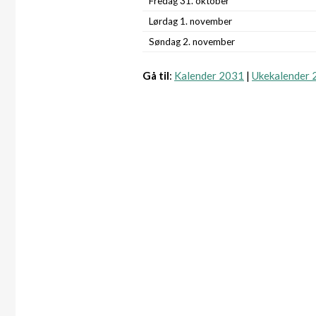
Fredag 31. oktober
Lørdag 1. november
Søndag 2. november
Gå til
:
Kalender 2031
|
Ukekalender 