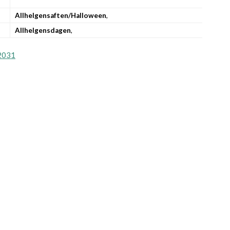
Allhelgensaften/Halloween
,
Allhelgensdagen
,
2031