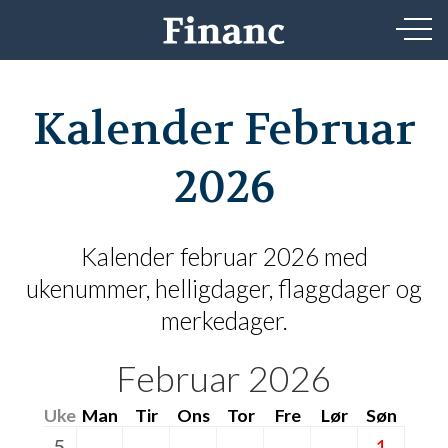
Kalender Februar
2026
Kalender februar 2026 med
ukenummer, helligdager, flaggdager og
merkedager.
Februar 2026
Uke
Man
Tir
Ons
Tor
Fre
Lør
Søn
5
1