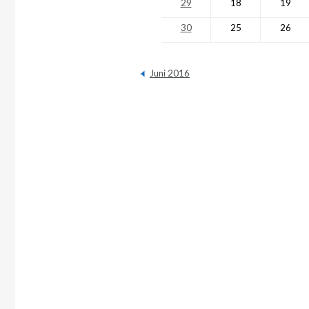
29
18
19
30
25
26
Juni 2016