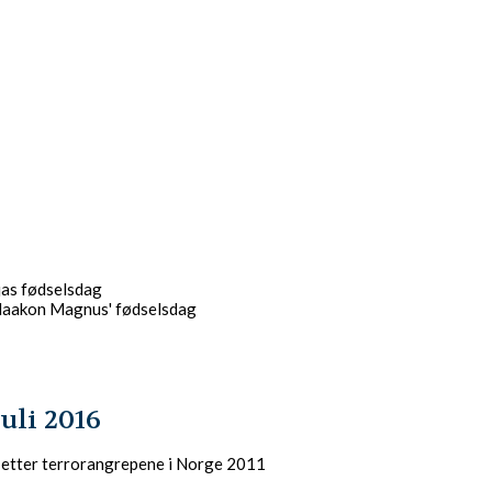
jas fødselsdag
Haakon Magnus' fødselsdag
uli 2016
 etter terrorangrepene i Norge 2011