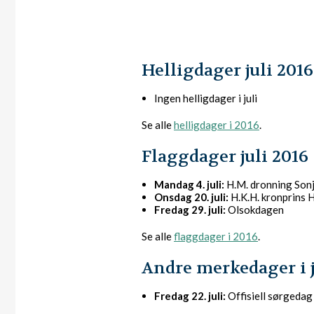
Helligdager juli 2016
Ingen helligdager i juli
Se alle
helligdager i 2016
.
Flaggdager juli 2016
Mandag 4. juli:
H.M. dronning Son
Onsdag 20. juli:
H.K.H. kronprins 
Fredag 29. juli:
Olsokdagen
Se alle
flaggdager i 2016
.
Andre merkedager i j
Fredag 22. juli:
Offisiell sørgedag