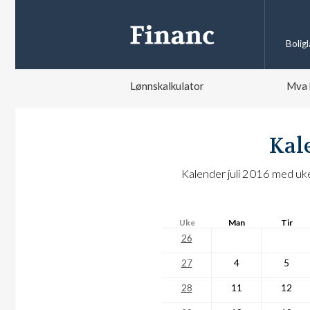
Bolig
Lønnskalkulator
Mva 
Kal
Kalender juli 2016 med uk
Uke
Man
Tir
26
27
4
5
28
11
12