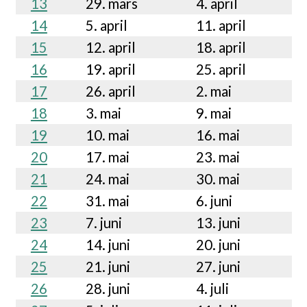
13
29. mars
4. april
14
5. april
11. april
15
12. april
18. april
16
19. april
25. april
17
26. april
2. mai
18
3. mai
9. mai
19
10. mai
16. mai
20
17. mai
23. mai
21
24. mai
30. mai
22
31. mai
6. juni
23
7. juni
13. juni
24
14. juni
20. juni
25
21. juni
27. juni
26
28. juni
4. juli