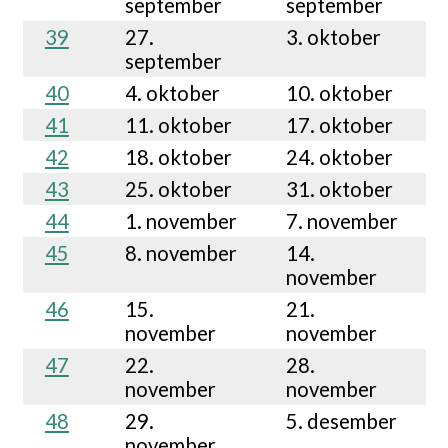
september
september
39
27.
3. oktober
september
40
4. oktober
10. oktober
41
11. oktober
17. oktober
42
18. oktober
24. oktober
43
25. oktober
31. oktober
44
1. november
7. november
45
8. november
14.
november
46
15.
21.
november
november
47
22.
28.
november
november
48
29.
5. desember
november