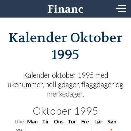
Kalender Oktober
1995
Kalender oktober 1995 med
ukenummer, helligdager, flaggdager og
merkedager.
Oktober 1995
Uke
Man
Tir
Ons
Tor
Fre
Lør
Søn
39
1