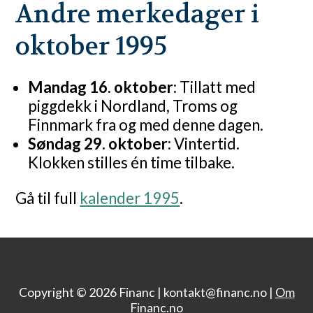
Andre merkedager i
oktober 1995
Mandag 16. oktober:
Tillatt med
piggdekk i Nordland, Troms og
Finnmark fra og med denne dagen.
Søndag 29. oktober:
Vintertid.
Klokken stilles én time tilbake.
Gå til full
kalender 1995
.
Copyright © 2026 Financ |
kontakt@financ.no |
Om
Financ.no