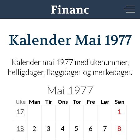
Kalender Mai 1977
Kalender mai 1977 med ukenummer,
helligdager, flaggdager og merkedager.
Mai 1977
Uke
Man
Tir
Ons
Tor
Fre
Lør
Søn
17
1
18
2
3
4
5
6
7
8