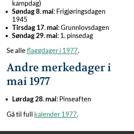
kampdag)
Søndag 8. mai:
Frigjøringsdagen
1945
Tirsdag 17. mai:
Grunnlovsdagen
Søndag 29. mai:
1. pinsedag
Se alle
flaggdager i 1977
.
Andre merkedager i
mai 1977
Lørdag 28. mai:
Pinseaften
Gå til full
kalender 1977
.