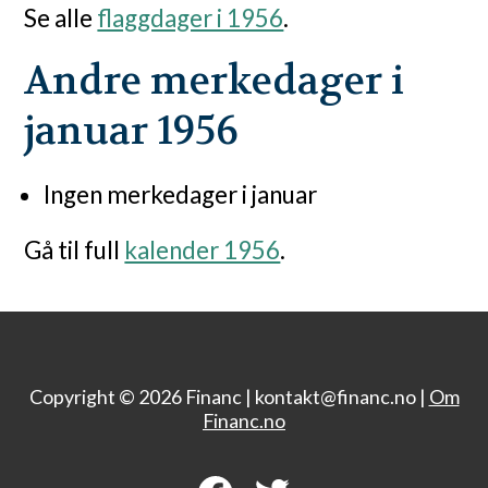
Se alle
flaggdager i 1956
.
Andre merkedager i
januar 1956
Ingen merkedager i januar
Gå til full
kalender 1956
.
Copyright © 2026 Financ |
kontakt@financ.no |
Om
Financ.no