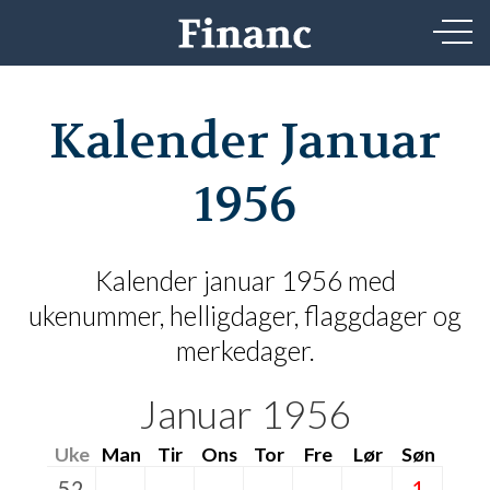
Kalender Januar
1956
Kalender januar 1956 med
ukenummer, helligdager, flaggdager og
merkedager.
Januar 1956
Uke
Man
Tir
Ons
Tor
Fre
Lør
Søn
52
1