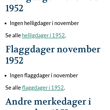
1952
Ingen helligdager i november
Se alle
helligdager i 1952
.
Flaggdager november
1952
Ingen flaggdager i november
Se alle
flaggdager i 1952
.
Andre merkedager i