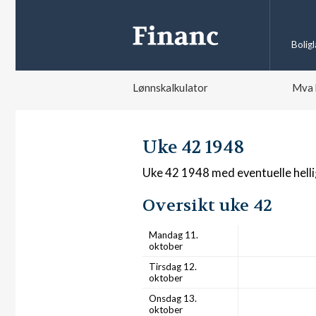
Bolig
Lønnskalkulator
Mva 
Uke 42 1948
Uke 42 1948 med eventuelle hell
Oversikt uke 42
Mandag 11.
oktober
Tirsdag 12.
oktober
Onsdag 13.
oktober