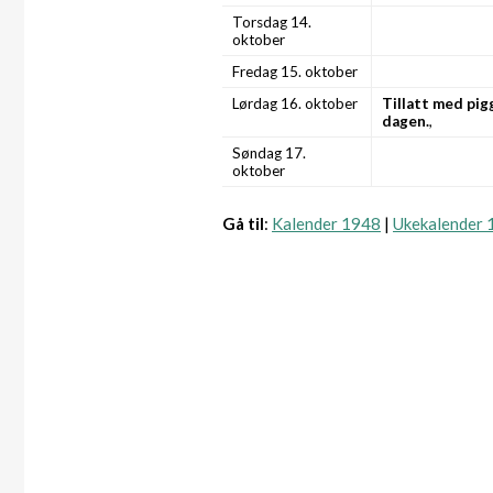
Torsdag 14.
oktober
Fredag 15. oktober
Lørdag 16. oktober
Tillatt med pi
dagen.
,
Søndag 17.
oktober
Gå til
:
Kalender 1948
|
Ukekalender 