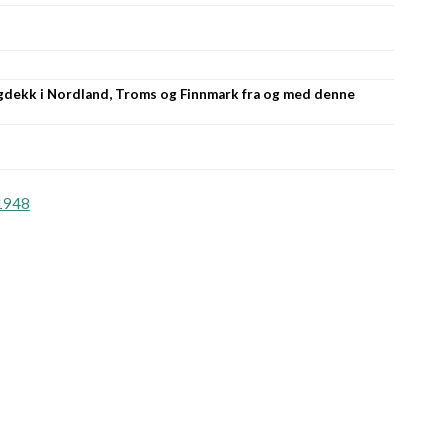
ggdekk i Nordland, Troms og Finnmark fra og med denne
1948