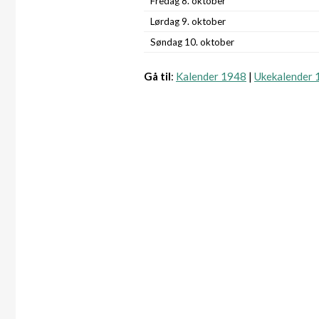
Fredag 8. oktober
Lørdag 9. oktober
Søndag 10. oktober
Gå til
:
Kalender 1948
|
Ukekalender 