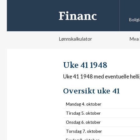
Bolig
Lønnskalkulator
Mva 
Uke 41 1948
Uke 41 1948 med eventuelle hell
Oversikt uke 41
Mandag 4. oktober
Tirsdag 5. oktober
Onsdag 6. oktober
Torsdag 7. oktober