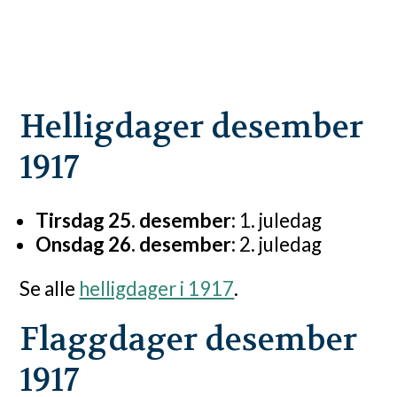
Helligdager desember
1917
Tirsdag 25. desember:
1. juledag
Onsdag 26. desember:
2. juledag
Se alle
helligdager i 1917
.
Flaggdager desember
1917