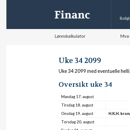
Bolig
Lønnskalkulator
Mva 
Uke 34 2099
Uke 34 2099 med eventuelle hell
Oversikt uke 34
Mandag 17. august
Tirsdag 18. august
Onsdag 19. august
H.K.H. kro
Torsdag 20. august