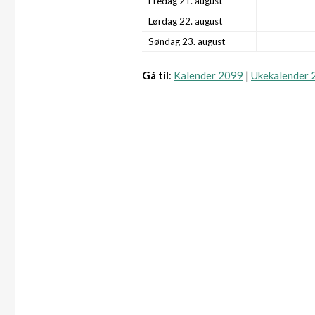
Fredag 21. august
Lørdag 22. august
Søndag 23. august
Gå til
:
Kalender 2099
|
Ukekalender 