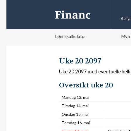
Bolig
Lønnskalkulator
Mva 
Uke 20 2097
Uke 20 2097 med eventuelle hell
Oversikt uke 20
Mandag 13. mai
Tirsdag 14. mai
Onsdag 15. mai
Torsdag 16. mai