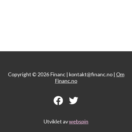
Copyright © 2026 Financ |
kontakt@financ.no |
Om
Financ.no
Utviklet av
webspin