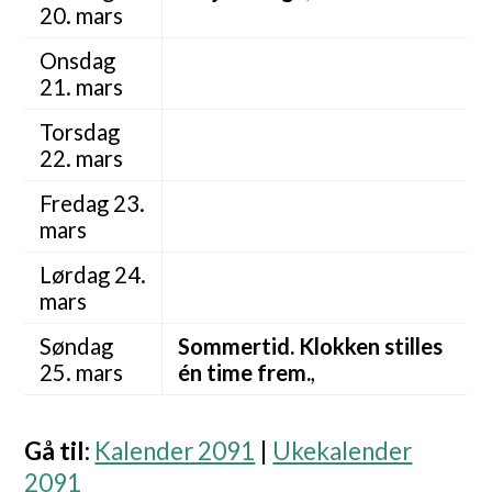
20. mars
Onsdag
21. mars
Torsdag
22. mars
Fredag 23.
mars
Lørdag 24.
mars
Søndag
Sommertid. Klokken stilles
25. mars
én time frem.
,
Gå til
:
Kalender 2091
|
Ukekalender
2091