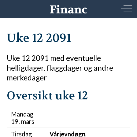
Uke 12 2091
Uke 12 2091 med eventuelle
helligdager, flaggdager og andre
merkedager
Oversikt uke 12
Mandag
19. mars
Tirsdag
Vårjevndøgn
,