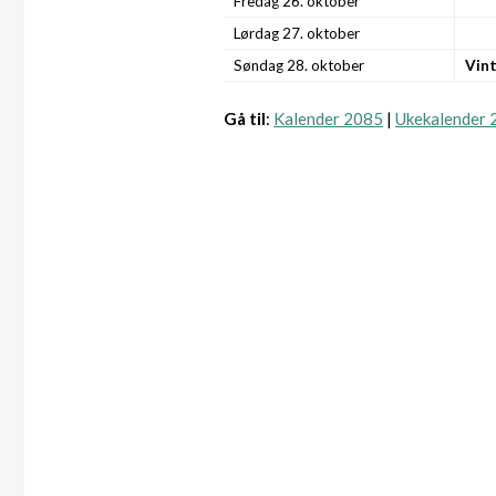
Fredag 26. oktober
Lørdag 27. oktober
Søndag 28. oktober
Vint
Gå til
:
Kalender 2085
|
Ukekalender 