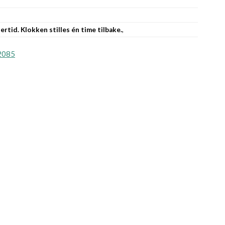
ertid. Klokken stilles én time tilbake.
,
2085