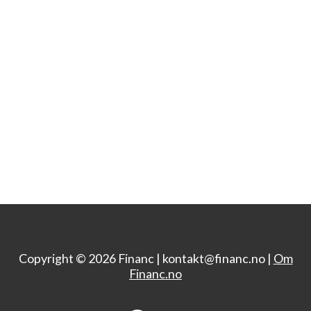
Copyright © 2026 Financ |
kontakt@financ.no |
Om
Financ.no