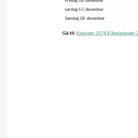
Fredag 16. desember
Lørdag 17. desember
Søndag 18. desember
Gå til
:
Kalender 2078
|
Ukekalender 