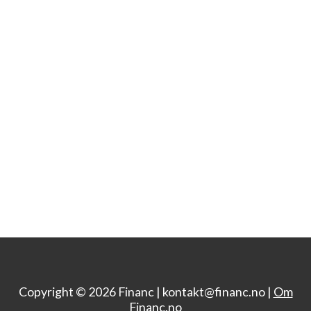
Copyright © 2026 Financ |
kontakt@financ.no |
Om
Financ.no