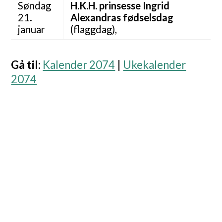
Søndag
H.K.H. prinsesse Ingrid
21.
Alexandras fødselsdag
januar
(flaggdag),
Gå til
:
Kalender 2074
|
Ukekalender
2074