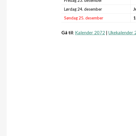
Fredag 23. desember
Lørdag 24. desember
J
Søndag 25. desember
1
Gå til
:
Kalender 2072
|
Ukekalender 