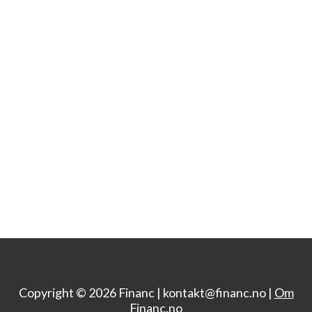
Copyright © 2026 Financ |
kontakt@financ.no |
Om
Financ.no