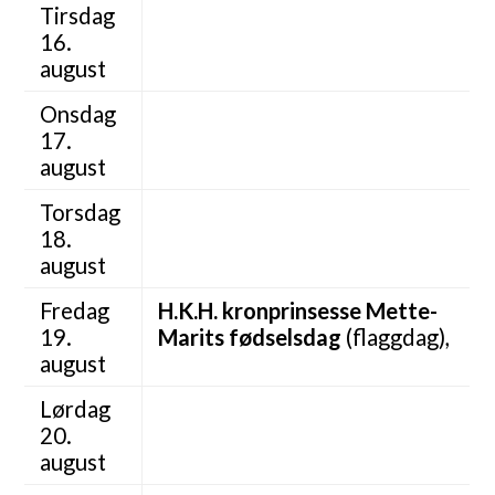
Tirsdag
16.
august
Onsdag
17.
august
Torsdag
18.
august
Fredag
H.K.H. kronprinsesse Mette-
19.
Marits fødselsdag
(flaggdag),
august
Lørdag
20.
august