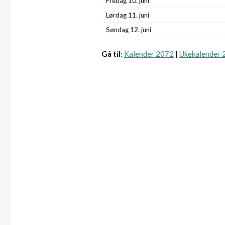
Fredag 10. juni
Lørdag 11. juni
Søndag 12. juni
Gå til
:
Kalender 2072
|
Ukekalender 