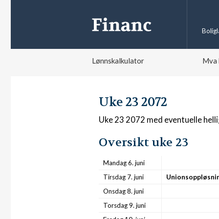
Bolig
Lønnskalkulator
Mva 
Uke 23 2072
Uke 23 2072 med eventuelle hell
Oversikt uke 23
Mandag 6. juni
Tirsdag 7. juni
Unionsoppløsni
Onsdag 8. juni
Torsdag 9. juni