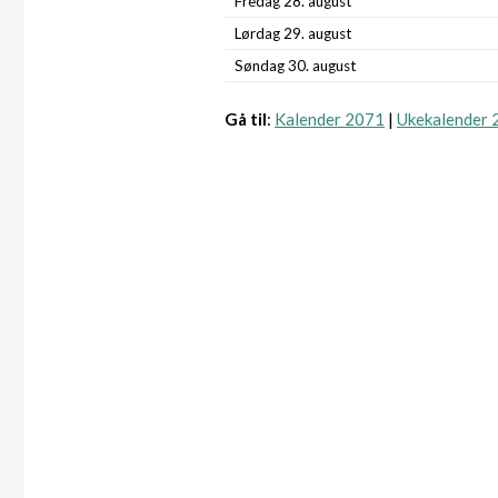
Fredag 28. august
Lørdag 29. august
Søndag 30. august
Gå til
:
Kalender 2071
|
Ukekalender 