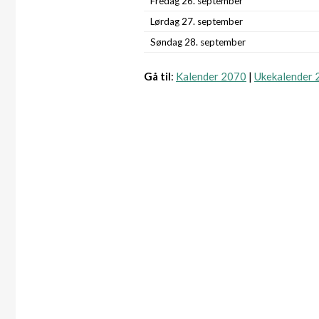
Fredag 26. september
Lørdag 27. september
Søndag 28. september
Gå til
:
Kalender 2070
|
Ukekalender 