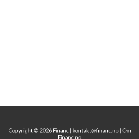
Copyright © 2026 Financ |
kontakt@financ.no |
Om
Financ.no