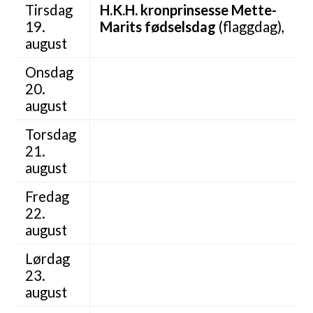
Tirsdag
H.K.H. kronprinsesse Mette-
19.
Marits fødselsdag
(flaggdag),
august
Onsdag
20.
august
Torsdag
21.
august
Fredag
22.
august
Lørdag
23.
august