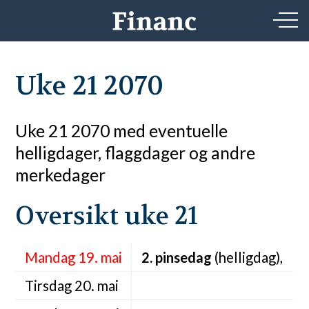
Uke 21 2070
Uke 21 2070 med eventuelle
helligdager, flaggdager og andre
merkedager
Oversikt uke 21
Mandag 19. mai
2. pinsedag
(helligdag),
Tirsdag 20. mai