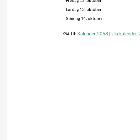
Fredag 12. oktober
Lørdag 13. oktober
Søndag 14. oktober
Gå til
:
Kalender 2068
|
Ukekalender 