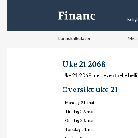
Bolig
Lønnskalkulator
Mva 
Uke 21 2068
Uke 21 2068 med eventuelle hell
Oversikt uke 21
Mandag 21. mai
Tirsdag 22. mai
Onsdag 23. mai
Torsdag 24. mai