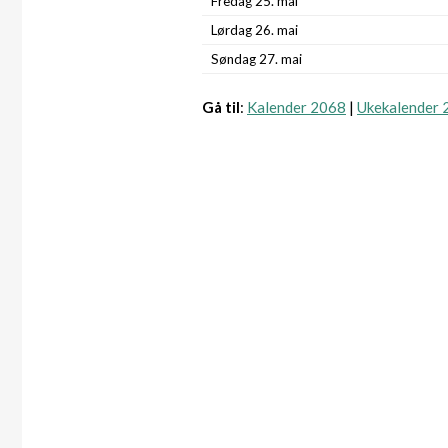
Fredag 25. mai
Lørdag 26. mai
Søndag 27. mai
Gå til
:
Kalender 2068
|
Ukekalender 